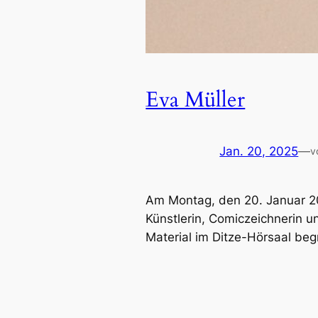
Eva Müller
Jan. 20, 2025
—
v
Am Montag, den 20. Januar 20
Künstlerin, Comiczeichnerin un
Material im Ditze-Hörsaal beg