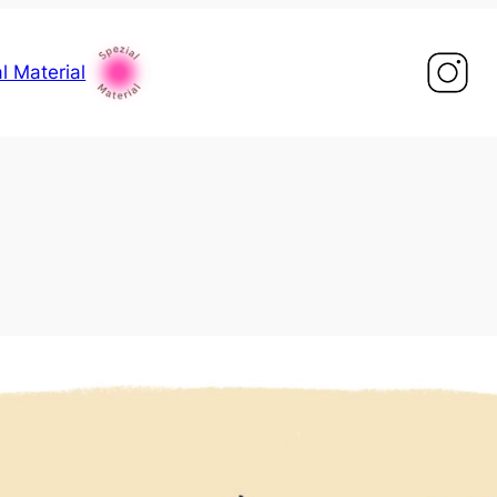
l Material