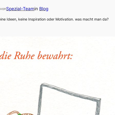
Spezial-Team
in
Blog
von
ne Ideen, keine Inspiration oder Motivation. was macht man da?