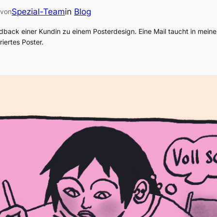
Spezial-Team
in
Blog
von
dback einer Kundin zu einem Posterdesign. Eine Mail taucht in meine
iertes Poster.