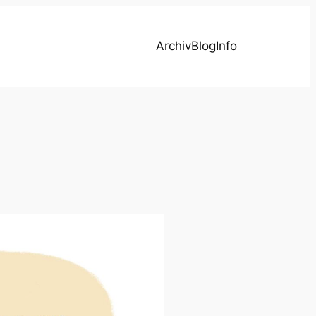
Archiv
Blog
Info